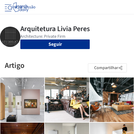
Iniciar sessão
Seguir
Artigo
Compartilhar