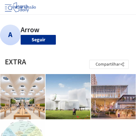
Iniciar sessão
Seguir
EXTRA
Compartilhar