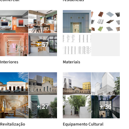
+ 57
Interiores
Materiais
+ 27
+ 36
Revitalização
Equipamento Cultural