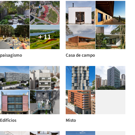
+ 11
paisagismo
Casa de campo
+ 7
Edifícios
Misto