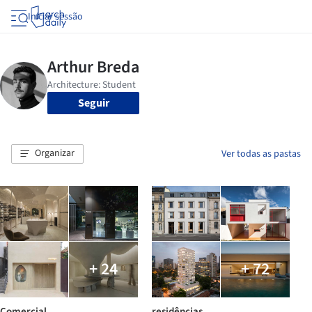
Iniciar sessão
Seguir
Organizar
Ver todas as pastas
+ 24
+ 72
Comercial
residências