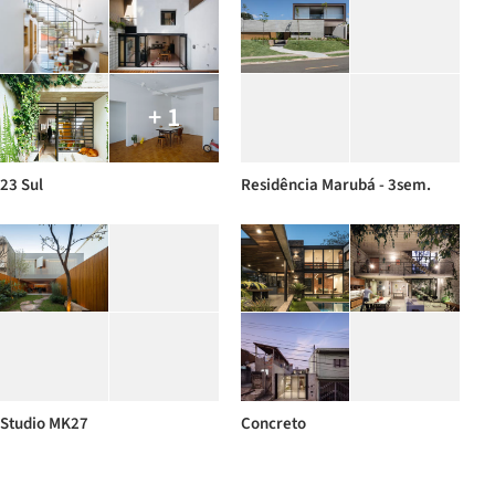
+ 1
23 Sul
Residência Marubá - 3sem.
Studio MK27
Concreto