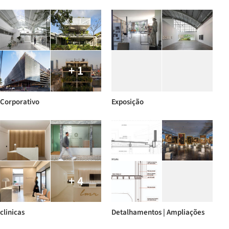
+ 1
Corporativo
Exposição
+ 4
clinicas
Detalhamentos | Ampliações