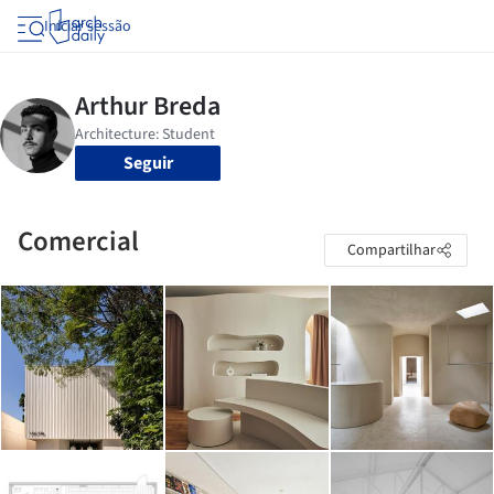
Iniciar sessão
Seguir
Comercial
Compartilhar