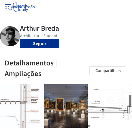
Iniciar sessão
Seguir
Detalhamentos |
Compartilhar
Ampliações