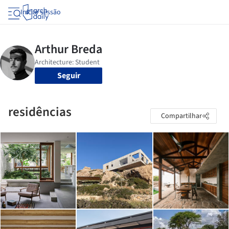
Iniciar sessão
Seguir
residências
Compartilhar