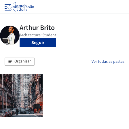
Iniciar sessão
Seguir
Organizar
Ver todas as pastas