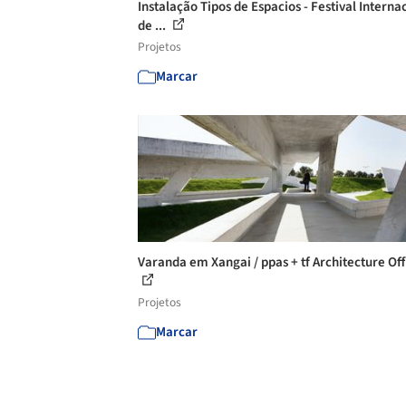
Instalação Tipos de Espacios - Festival Interna
de ...
Projetos
Marcar
Varanda em Xangai / ppas + tf Architecture Off
Projetos
Marcar