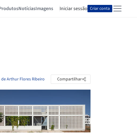
Produtos
Notícias
Imagens
Iniciar sessão
Criar conta
 de Arthur Flores Ribeiro
Compartilhar