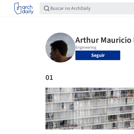
Seguir
01