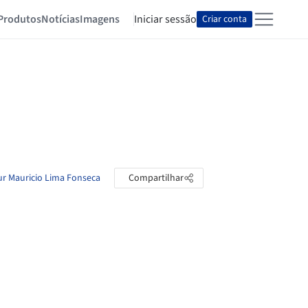
Produtos
Notícias
Imagens
Iniciar sessão
Criar conta
ur Mauricio Lima Fonseca
Compartilhar