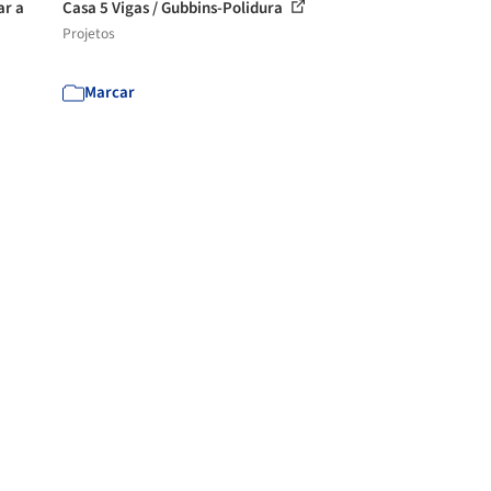
ar a
Casa 5 Vigas / Gubbins-Polidura
Projetos
Marcar