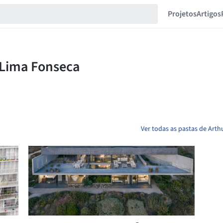
Projetos
Artigos
Ver todas as pastas de Arth