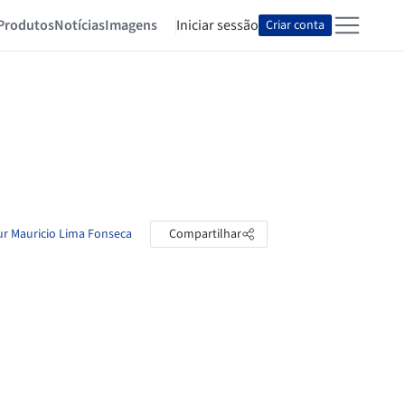
Produtos
Notícias
Imagens
Iniciar sessão
Criar conta
ur Mauricio Lima Fonseca
Compartilhar