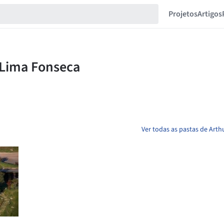
Projetos
Artigos
Ver todas as pastas de Arth