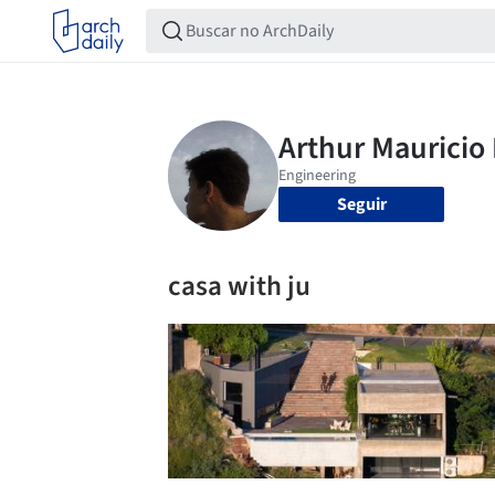
Seguir
casa with ju