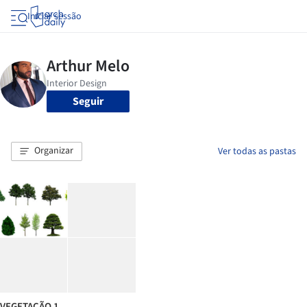
Iniciar sessão
Seguir
Organizar
Ver todas as pastas
VEGETAÇÃO 1