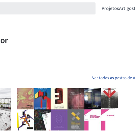
Projetos
Artigos
Ver todas as pastas de