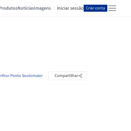
Produtos
Notícias
Imagens
Iniciar sessão
Criar conta
 Arthur Ponto Soutomaior
Compartilhar