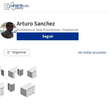
Iniciar sessão
Seguir
Organizar
Ver todas as pastas