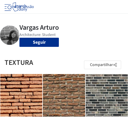
Iniciar sessão
Seguir
TEXTURA
Compartilhar