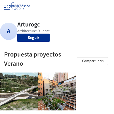
Iniciar sessão
Seguir
Propuesta proyectos
Compartilhar
Verano