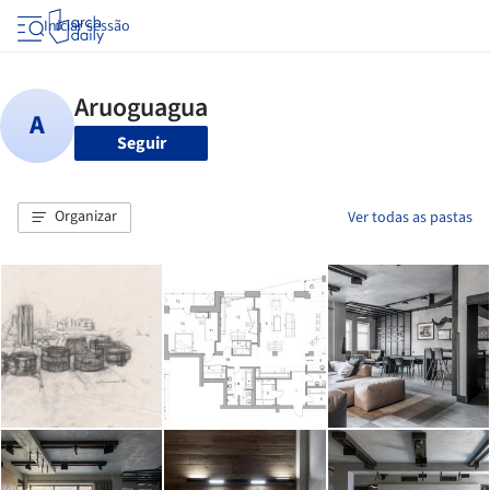
Iniciar sessão
Seguir
Organizar
Ver todas as pastas