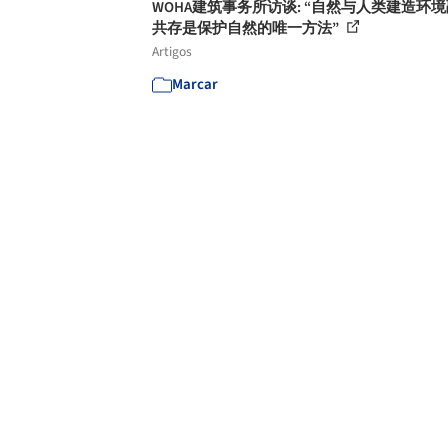
WOHA建筑事务所访谈: “自然与人类建造环
共存是保护自然的唯一方法”
Artigos
Marcar