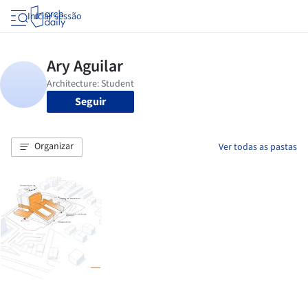
Iniciar sessão
Seguir
Organizar
Ver todas as pastas