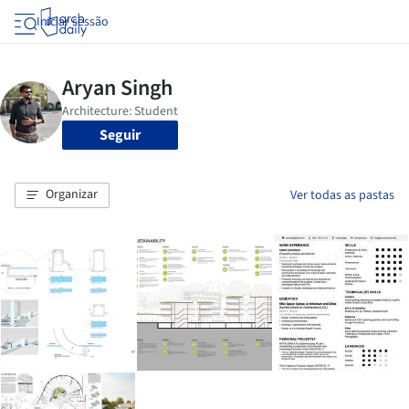
Iniciar sessão
Seguir
Organizar
Ver todas as pastas