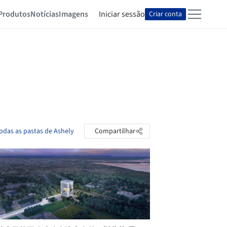
Produtos
Notícias
Imagens
Iniciar sessão
Criar conta
todas as pastas de Ashely
Compartilhar