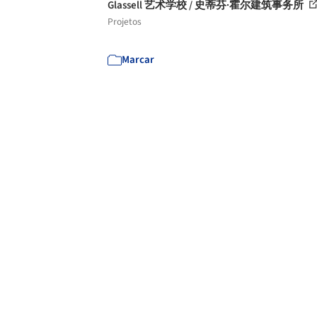
Glassell 艺术学校 / 史蒂芬·霍尔建筑事务所
Projetos
Marcar