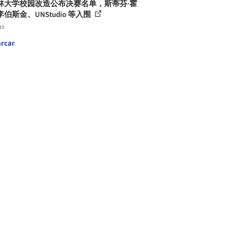
林大学校园改造公布决赛名单，斯蒂芬·霍
伯斯金、UNStudio 等入围
as
rcar