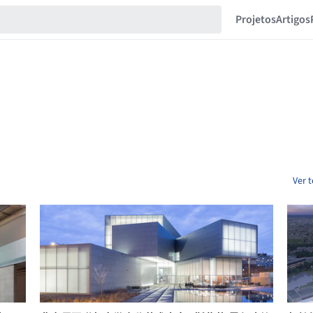
Projetos
Artigos
Ver 