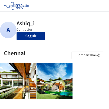
Iniciar sessão
Seguir
Chennai
Compartilhar