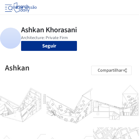
Iniciar sessão
Seguir
Ashkan
Compartilhar