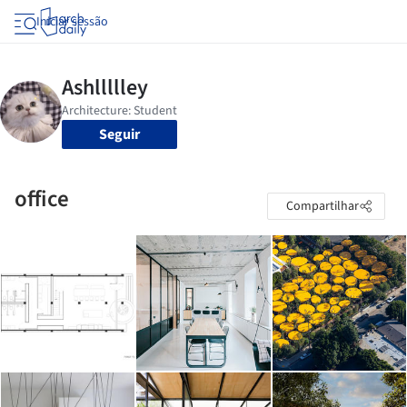
Iniciar sessão
Seguir
office
Compartilhar