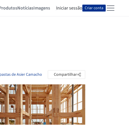
Produtos
Notícias
Imagens
Iniciar sessão
Criar conta
 pastas de Asier Camacho
Compartilhar