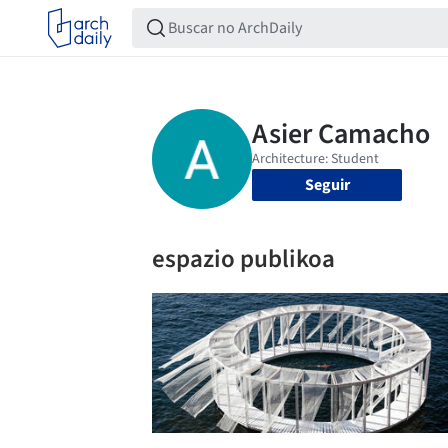
Seguir
espazio publikoa