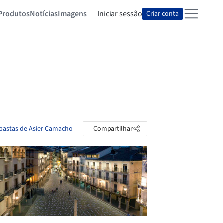
Produtos
Notícias
Imagens
Iniciar sessão
Criar conta
 pastas de Asier Camacho
Compartilhar