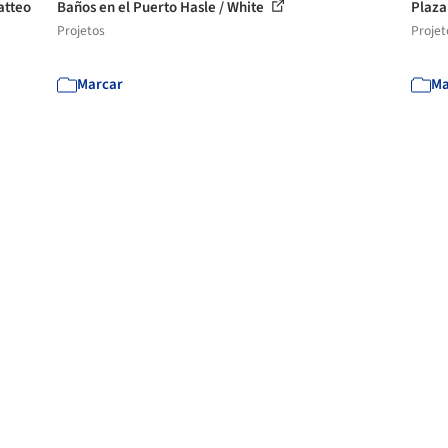
atteo
Baños en el Puerto Hasle / White
Plaza
Projetos
Projet
Marcar
Ma