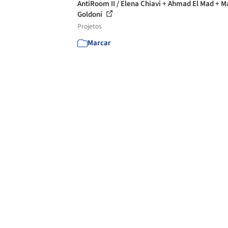
AntiRoom II / Elena Chiavi + Ahmad El Mad + M
Goldoni
Projetos
Marcar