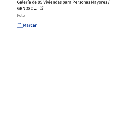
Galería de 85 Viviendas para Personas Mayores /
GRND82 ...
Foto
Marcar