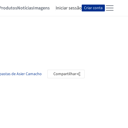
Produtos
Notícias
Imagens
Iniciar sessão
Criar conta
 pastas de Asier Camacho
Compartilhar