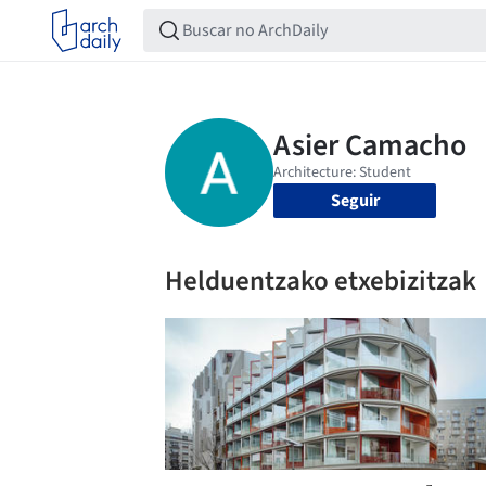
Seguir
Helduentzako etxebizitzak