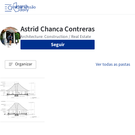
Iniciar sessão
Seguir
Organizar
Ver todas as pastas