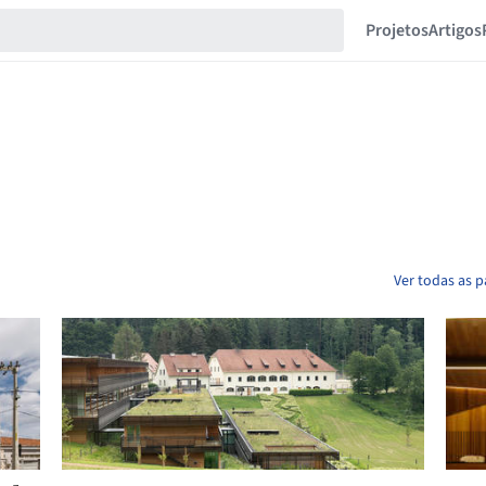
Projetos
Artigos
Ver todas as 