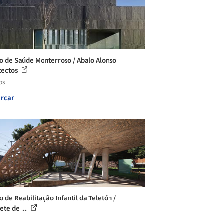
o de Saúde Monterroso / Abalo Alonso
tectos
os
rcar
o de Reabilitação Infantil da Teletón /
ete de ...