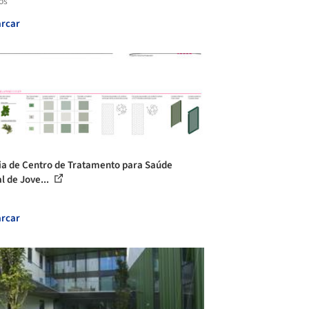
os
rcar
ia de Centro de Tratamento para Saúde
l de Jove...
rcar