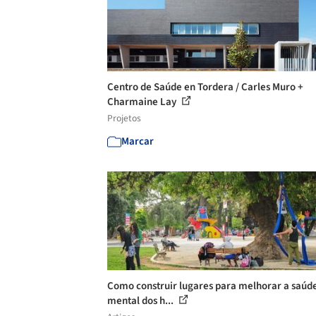
Centro de Saúde en Tordera / Carles Muro +
Charmaine Lay
Projetos
Marcar
Como construir lugares para melhorar a saúd
mental dos h...