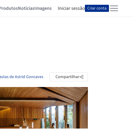
Produtos
Notícias
Imagens
Iniciar sessão
Criar conta
pastas de Astrid Goncaves
Compartilhar