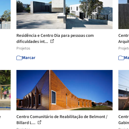
Residência e Centro Dia para pessoas com
Centr
dificuldades int...
Arqui
Projetos
Projet
Marcar
Ma
e
Centro Comunitário de Reabilitação de Belmont /
Centr
Billard L...
Gabin