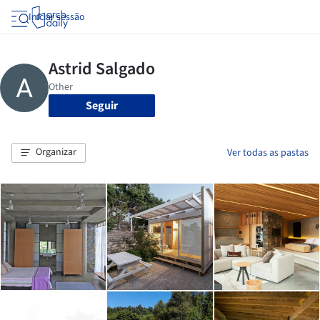
Iniciar sessão
Seguir
Organizar
Ver todas as pastas