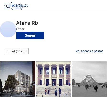
Iniciar sessão
Seguir
Organizar
Ver todas as pastas