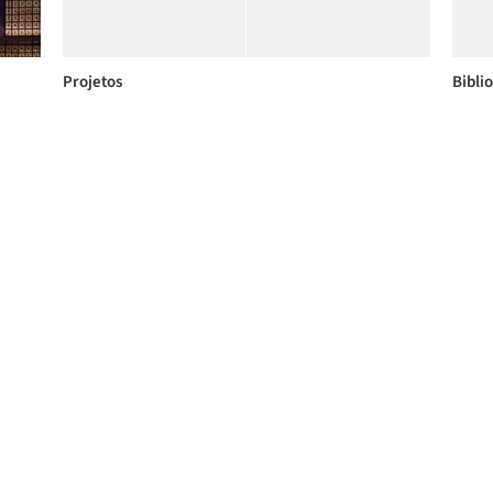
Projetos
Bibli