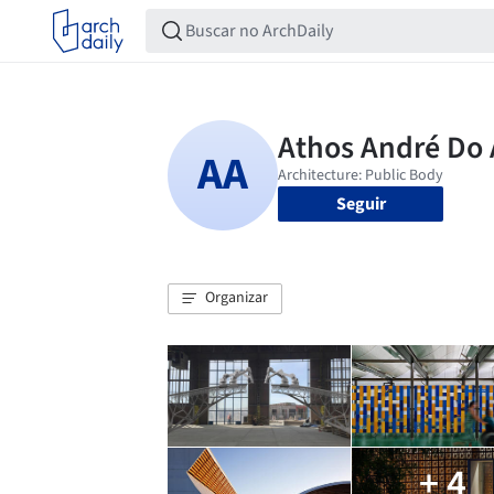
Seguir
Organizar
+ 4