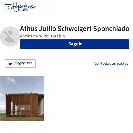
Iniciar sessão
Seguir
Organizar
Ver todas as pastas