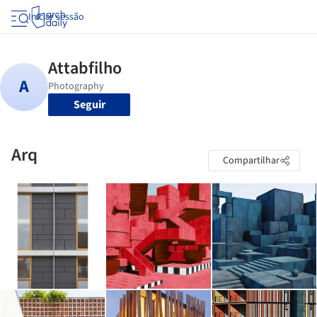
Iniciar sessão
Seguir
Arq
Compartilhar