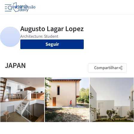
Iniciar sessão
Seguir
JAPAN
Compartilhar