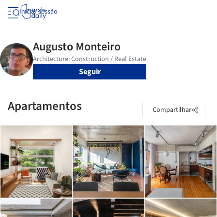
Iniciar sessão
Seguir
Apartamentos
Compartilhar