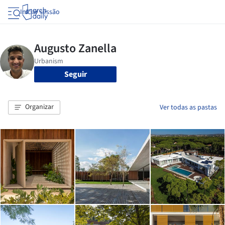
Iniciar sessão
Seguir
Organizar
Ver todas as pastas