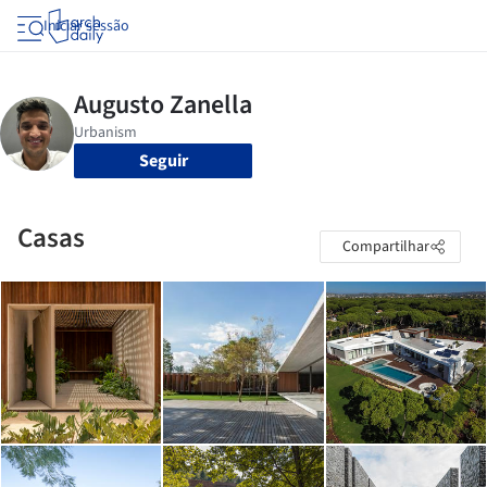
Iniciar sessão
Seguir
Casas
Compartilhar