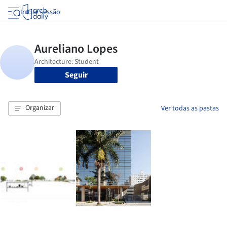
Iniciar sessão
Seguir
Organizar
Ver todas as pastas