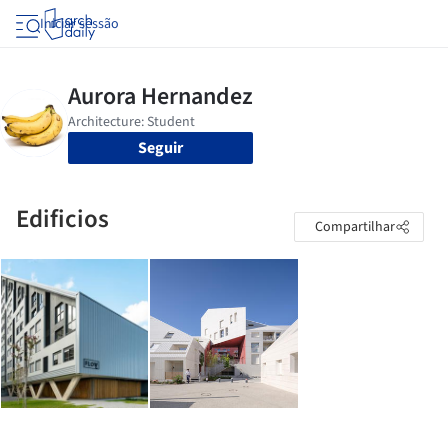
Iniciar sessão
Seguir
Edificios
Compartilhar