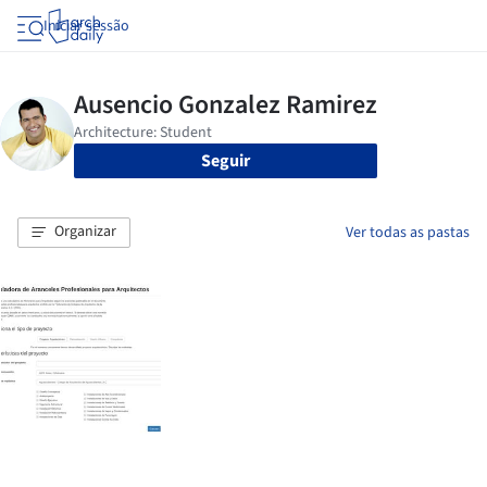
Iniciar sessão
Seguir
Organizar
Ver todas as pastas