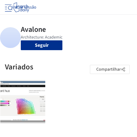
Iniciar sessão
Seguir
Variados
Compartilhar