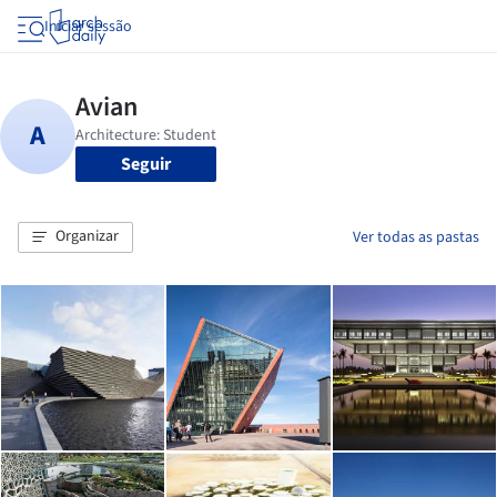
Iniciar sessão
Seguir
Organizar
Ver todas as pastas