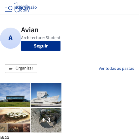
Iniciar sessão
Seguir
Organizar
Ver todas as pastas
+ 3
毕设