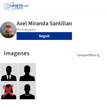
Iniciar sessão
Seguir
imagenes
Compartilhar