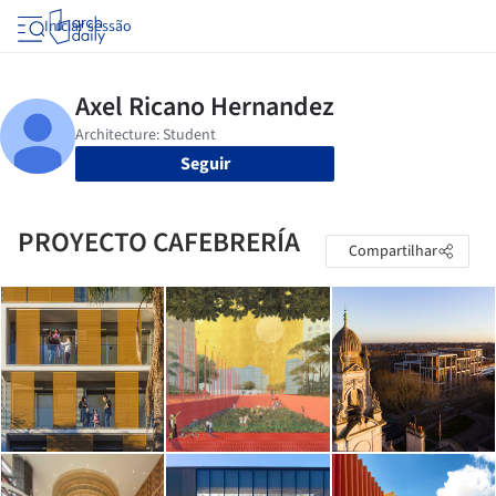
Iniciar sessão
Seguir
PROYECTO CAFEBRERÍA
Compartilhar