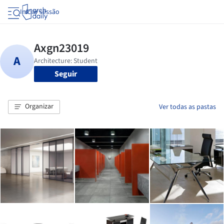
Iniciar sessão
Seguir
Organizar
Ver todas as pastas