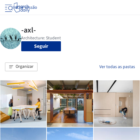
Iniciar sessão
Seguir
Organizar
Ver todas as pastas