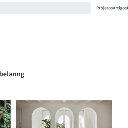
Projetos
Artigos
mbelanng