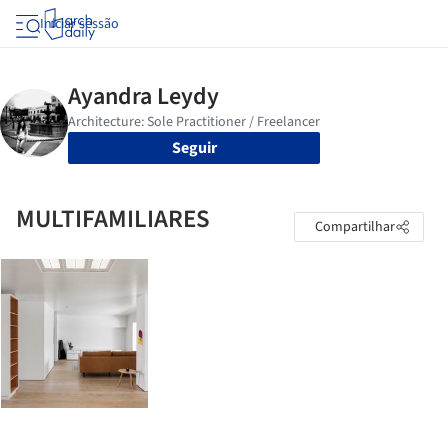
Iniciar sessão
Seguir
MULTIFAMILIARES
Compartilhar