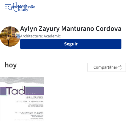
Iniciar sessão
Seguir
hoy
Compartilhar